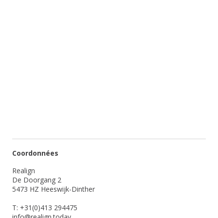
Coordonnées
Realign
De Doorgang 2
5473 HZ Heeswijk-Dinther
T: +31(0)413 294475
info@realign.today