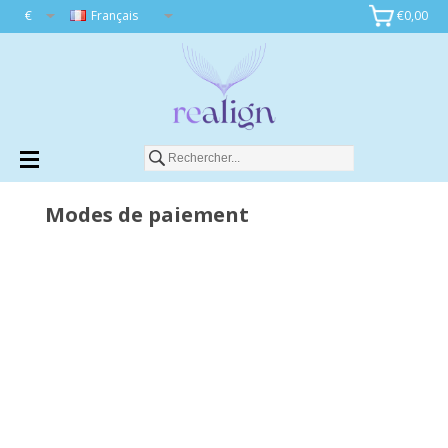
€
Français
€0,00
Modes de paiement