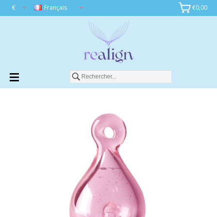
€
Français
€0,00
Ajouter au panier