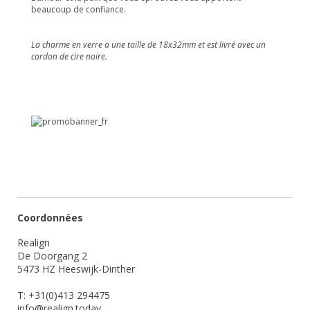
beaucoup de confiance.
La charme en verre a une taille de 18x32mm et est livré avec un
cordon de cire noire.
Coordonnées
Realign
De Doorgang 2
5473 HZ Heeswijk-Dinther
T: +31(0)413 294475
info@realign.today