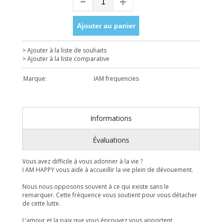
Ajouter au panier
> Ajouter à la liste de souhaits
> Ajouter à la liste comparative
Marque:
IAM frequencies
Informations
Évaluations
Vous avez difficile à vous adonner à la vie ?
I AM HAPPY vous aide à accueillir la vie plein de dévouement.
Nous nous opposons souvent à ce qui existe sans le
remarquer. Cette fréquence vous soutient pour vous détacher
de cette lutte.
L’amour et la paix que vous éprouvez vous apportent