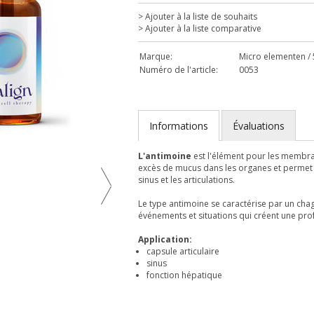
> Ajouter à la liste de souhaits
> Ajouter à la liste comparative
Marque:
Micro elementen / 
Numéro de l'article:
0053
Informations
Évaluations
L'antimoine
est l'élément pour les membra
excès de mucus dans les organes et permet
sinus et les articulations.
Le type antimoine se caractérise par un cha
événements et situations qui créent une pro
Application:
capsule articulaire
sinus
fonction hépatique