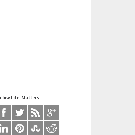
ollow Life-Matters