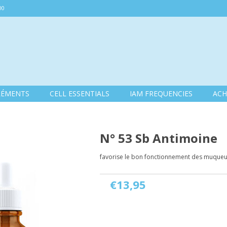
00
LÉMENTS
CELL ESSENTIALS
IAM FREQUENCIES
ACH
N° 53 Sb Antimoine
favorise le bon fonctionnement des muqueu
€13,95