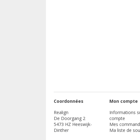
Coordonnées
Mon compte
Realign
Informations su
De Doorgang 2
compte
5473 HZ Heeswijk-
Mes command
Dinther
Ma liste de sou