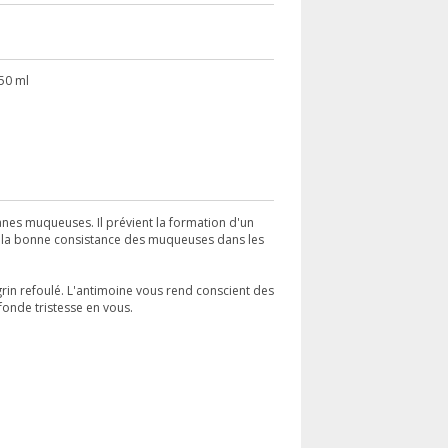
50 ml
nes muqueuses. Il prévient la formation d'un
 la bonne consistance des muqueuses dans les
grin refoulé. L'antimoine vous rend conscient des
fonde tristesse en vous.