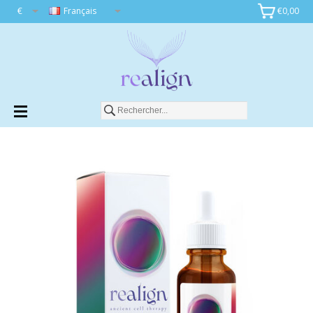
€
Français
€0,00
Ajouter au panier