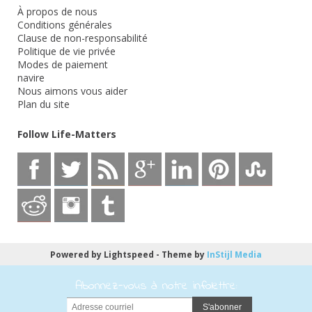
À propos de nous
Conditions générales
Clause de non-responsabilité
Politique de vie privée
Modes de paiement
navire
Nous aimons vous aider
Plan du site
Follow Life-Matters
Powered by
Lightspeed
- Theme by
InStijl Media
Abonnez-vous à notre infolettre:
S'abonner