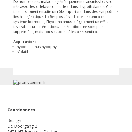
De nombreuses maladies génétiquement transmissibles sont
nés avec des « défauts de code » dans l'hypothalamus. Ces
facteurs jouent ensuite un rôle important dans des symptômes
liés à la génétique. L'effet positif sur l' « ordinateur » du
système hormonal, l'hypothalamus, a également un effet
favorable sur les émotions. Les émotions ne sont plus
supprimées, mais l'on s'autorise à les « ressentir ».
Application:
hypothalamus-hypophyse
sédatif
Coordonnées
Realign
De Doorgang 2
5473 HZ Heeswijk-Dinther