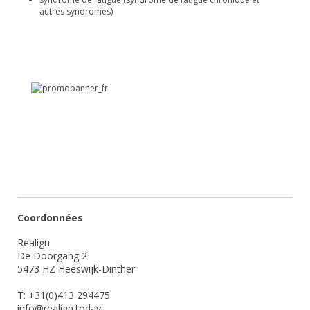
autres syndromes)
Coordonnées
Realign
De Doorgang 2
5473 HZ Heeswijk-Dinther
T: +31(0)413 294475
info@realign.today