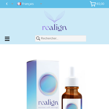
€
Français
€0,00
Ajouter au panier