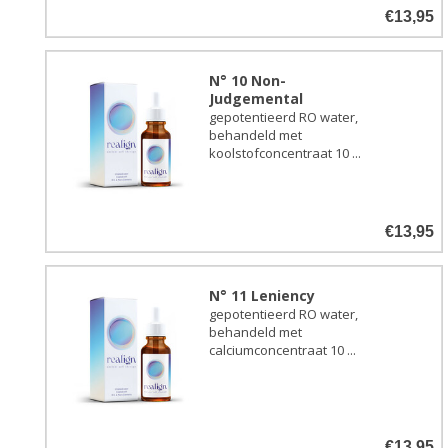
€13,95
N° 10 Non-
Judgemental
gepotentieerd RO water,
behandeld met
koolstofconcentraat 10 ...
€13,95
N° 11 Leniency
gepotentieerd RO water,
behandeld met
calciumconcentraat 10 ...
€13,95