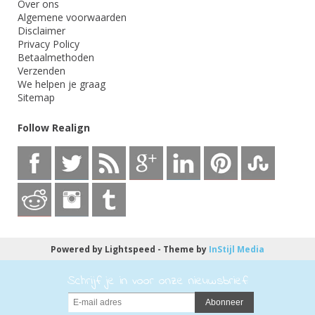
Over ons
Algemene voorwaarden
Disclaimer
Privacy Policy
Betaalmethoden
Verzenden
We helpen je graag
Sitemap
Follow Realign
Powered by
Lightspeed
- Theme by
InStijl Media
Schrijf je in voor onze nieuwsbrief:
Abonneer