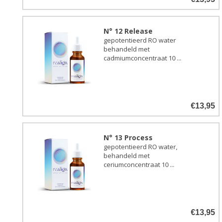
N° 12 Release
gepotentieerd RO water
behandeld met
cadmiumconcentraat 10 ...
€13,95
N° 13 Process
gepotentieerd RO water,
behandeld met
ceriumconcentraat 10 ...
€13,95