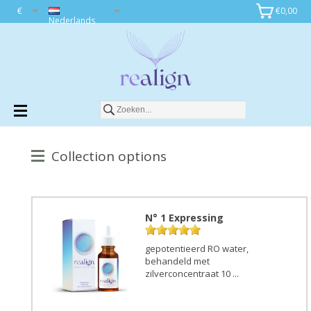
€
€0,00
Nederlands
Collection options
N° 1 Expressing
gepotentieerd RO water,
behandeld met
zilverconcentraat 10 ...