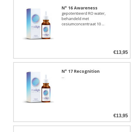
N° 16 Awareness
gepotentieerd RO water,
behandeld met
cesiumconcentraat 10 ...
€13,95
N° 17 Recognition
...
€13,95