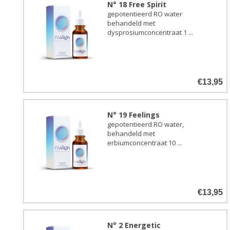
N° 18 Free Spirit
gepotentieerd RO water
behandeld met
dysprosiumconcentraat 1 ...
€13,95
N° 19 Feelings
gepotentieerd RO water,
behandeld met
erbiumconcentraat 10 ...
€13,95
N° 2 Energetic