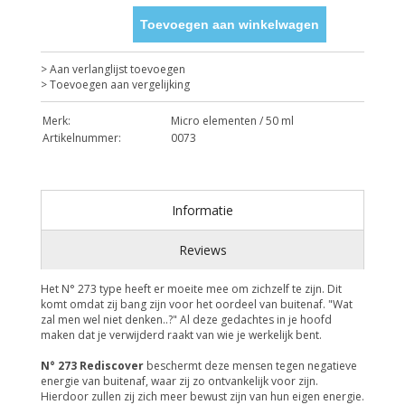
Toevoegen aan winkelwagen
> Aan verlanglijst toevoegen
> Toevoegen aan vergelijking
Merk:
Micro elementen / 50 ml
Artikelnummer:
0073
Informatie
Reviews
Het N° 273 type heeft er moeite mee om zichzelf te zijn. Dit
komt omdat zij bang zijn voor het oordeel van buitenaf. "Wat
zal men wel niet denken..?" Al deze gedachtes in je hoofd
maken dat je verwijderd raakt van wie je werkelijk bent.
N° 273 Rediscover
beschermt deze mensen tegen negatieve
energie van buitenaf, waar zij zo ontvankelijk voor zijn.
Hierdoor zullen zij zich meer bewust zijn van hun eigen energie.