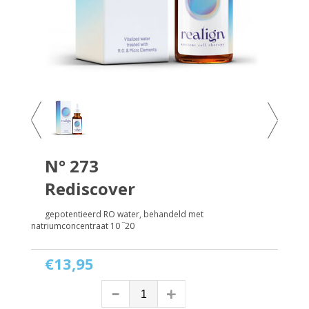
N° 273
Rediscover
gepotentieerd RO water, behandeld met
natriumconcentraat 10 ‾20
€13,95