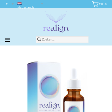
€
€0,00
Toevoegen aan winkelwagen
Nederlands