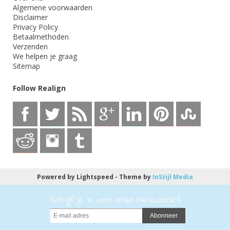
Algemene voorwaarden
Disclaimer
Privacy Policy
Betaalmethoden
Verzenden
We helpen je graag
Sitemap
Follow Realign
Powered by
Lightspeed
- Theme by
InStijl Media
Schrijf je in voor onze nieuwsbrief:
Abonneer