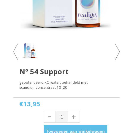
N° 54 Support
gepotentieerd RO water, behandeld met
scandiumconcentraat 10 ‾20
€13,95
Toevoegen aan winkelwagen