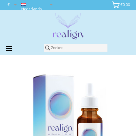
€
€0,00
Toevoegen aan winkelwagen
Nederlands