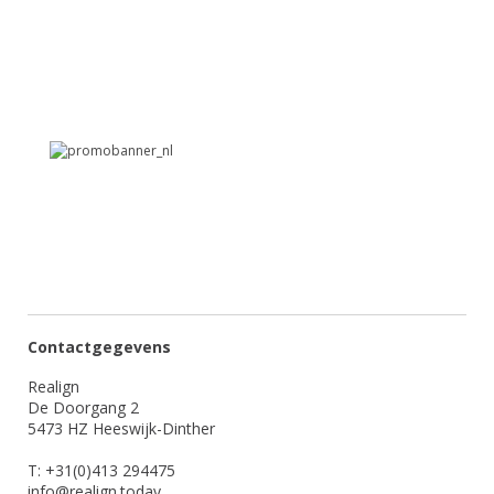
Contactgegevens
Realign
De Doorgang 2
5473 HZ Heeswijk-Dinther
T: +31(0)413 294475
info@realign.today