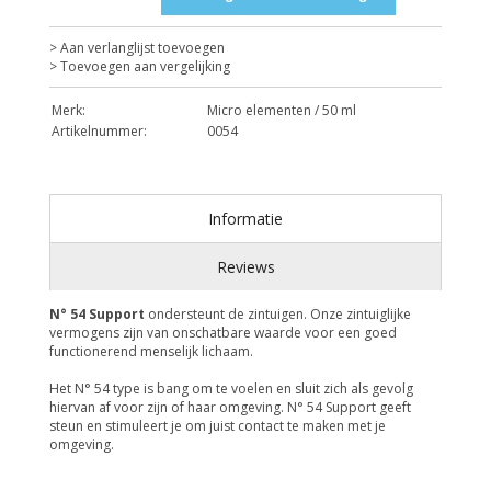
> Aan verlanglijst toevoegen
> Toevoegen aan vergelijking
Merk:
Micro elementen / 50 ml
Artikelnummer:
0054
Informatie
Reviews
N° 54 Support
ondersteunt de zintuigen. Onze zintuiglijke
vermogens zijn van onschatbare waarde voor een goed
functionerend menselijk lichaam.
Het N° 54 type is bang om te voelen en sluit zich als gevolg
hiervan af voor zijn of haar omgeving. N° 54 Support geeft
steun en stimuleert je om juist contact te maken met je
omgeving.