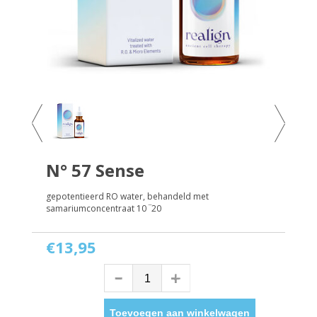
N° 57 Sense
gepotentieerd RO water, behandeld met
samariumconcentraat 10 ‾20
€13,95
Toevoegen aan winkelwagen