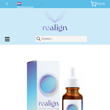
€
€0,00
Toevoegen aan winkelwagen
Nederlands