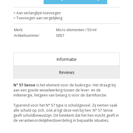
> Aan verlanglijst toevoegen
> Toevoegen aan vergelijking
Merk:
Micro elementen / 50 ml
Artikelnummer:
0057
Informatie
Reviews
N° 57 Sense
is het element voor de buikregio. Het draagt bij
aan een goede wisselwerking tussen de lever- en de
miltenergie, hetgeen van belang is voor de darmfunctie.
Typerend voor het N° 57 type is schuldgevoel. Zij nemen vaak
alle schuld op zich, ook al ligt deze niet bij hen. N° 57 Sense
geeft schuldbewustzijn. Dit betekent dat het hen inzicht geeft in
de verantwoordelijkheidsverdeling in bepaalde situaties.