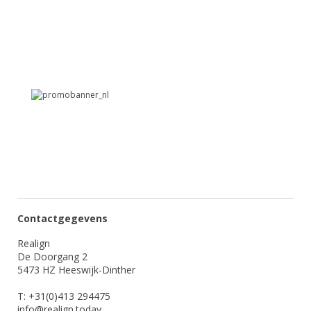
Contactgegevens
Realign
De Doorgang 2
5473 HZ Heeswijk-Dinther
T: +31(0)413 294475
info@realign.today