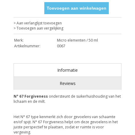
Toevoegen aan winkelwagen
> Aan verlanglijst toevoegen
> Toevoegen aan vergelijking
Merk:
Micro elementen / 50 ml
Artikelnummer:
0067
Informatie
Reviews
N° 67 Forgiveness
ondersteunt de suikerhuishouding van het
lichaam en de milt.
Het N° 67 type kenmerkt zich door gevoelens van schaamte
en/of spijt. N° 67 Forgiveness helpt om deze gevoelens in het
juiste perspectief te plaatsen, zodat er ruimte is voor
vergeving.