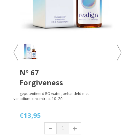
N° 67
Forgiveness
gepotentieerd RO water, behandeld met
vanadiumconcentraat 10 ‾20
€13,95