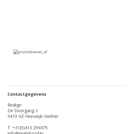
Contactgegevens
Realign
De Doorgang 2
5473 HZ Heeswijk-Dinther
T: +31(0)413 294475
info@realign.today