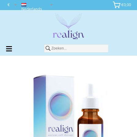
€
€0,00
Toevoegen aan winkelwagen
Nederlands